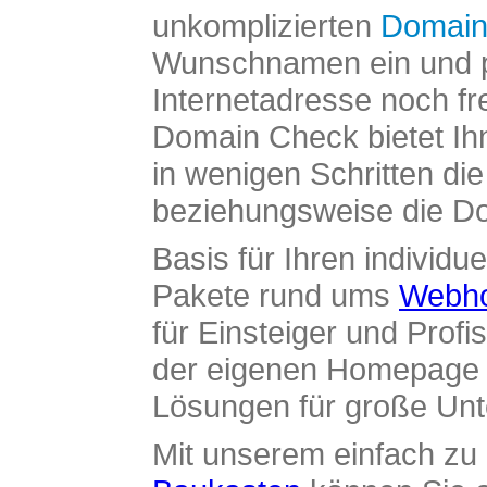
unkomplizierten
Domain
Wunschnamen ein und pr
Internetadresse noch fre
Domain Check bietet Ih
in wenigen Schritten di
beziehungsweise die Dom
Basis für Ihren individue
Pakete rund ums
Webho
für Einsteiger und Profi
der eigenen Homepage ü
Lösungen für große Un
Mit unserem einfach z