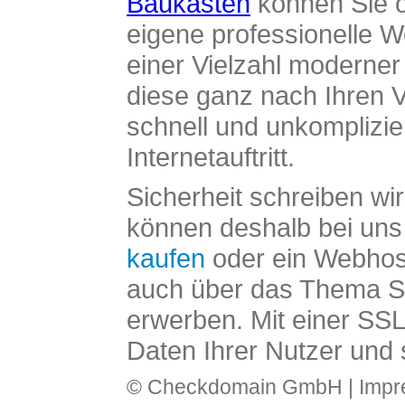
Baukasten
können Sie o
eigene professionelle W
einer Vielzahl moderne
diese ganz nach Ihren V
schnell und unkomplizier
Internetauftritt.
Sicherheit schreiben wi
können deshalb bei uns 
kaufen
oder ein Webhos
auch über das Thema SS
erwerben. Mit einer SS
Daten Ihrer Nutzer und 
© Checkdomain GmbH |
Imp